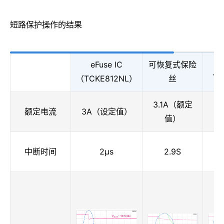
短路保护操作的结果
eFuse IC
可恢复式保险
片
（TCKE812NL）
丝
3.1A（额定
3
额定电流
3A（设定值）
值）
中断时间
2μs
2.9S