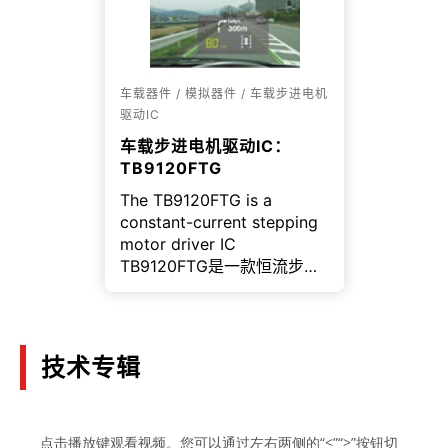
车载器件 / 模拟器件 / 车载步进电机
驱动IC
车载步进电机驱动IC：
TB9120FTG
The TB9120FTG is a
constant-current stepping
motor driver IC
TB9120FTG是一款恒流步进
电机驱动IC，能够只从输入时
钟信号生成微步正弦波，不需
要高性能的MCU和软件。
技术专辑