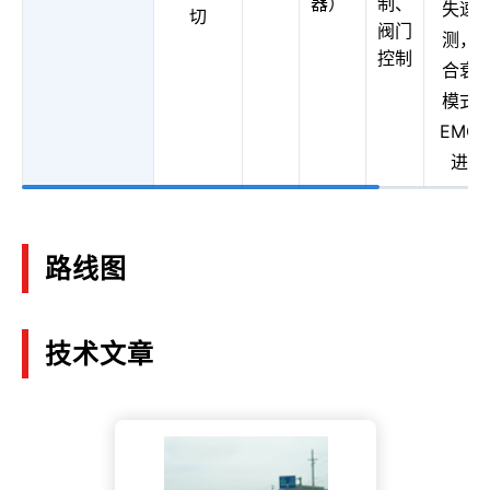
器）
制、
失速
切
阀门
测，
控制
合衰
模式
EMC
进版
路线图
技术文章