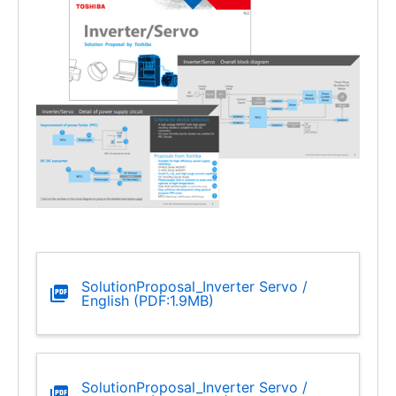
SolutionProposal_Inverter Servo /
English (PDF:1.9MB)
SolutionProposal_Inverter Servo /