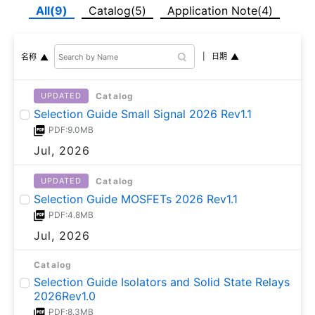
All(9)
Catalog(5)
Application Note(4)
日期
名称
Catalog
UPDATED
Selection Guide Small Signal 2026 Rev1.1
PDF:9.0MB
Jul, 2026
Catalog
UPDATED
Selection Guide MOSFETs 2026 Rev1.1
PDF:4.8MB
Jul, 2026
Catalog
Selection Guide Isolators and Solid State Relays
2026Rev1.0
PDF:8.3MB