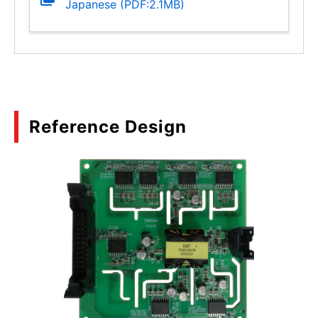
Japanese (PDF:2.1MB)
Reference Design