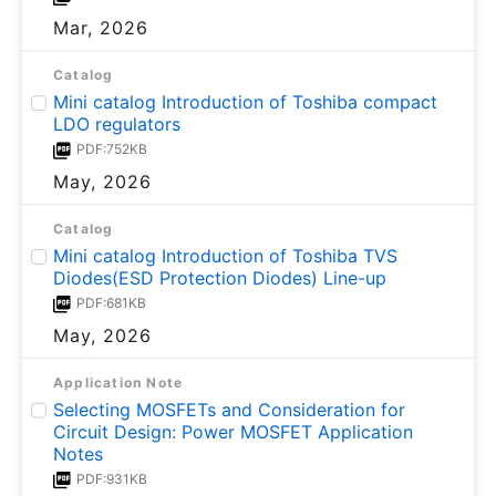
Mar, 2026
Catalog
Mini catalog Introduction of Toshiba compact
LDO regulators
PDF:752KB
May, 2026
Catalog
Mini catalog Introduction of Toshiba TVS
Diodes(ESD Protection Diodes) Line-up
PDF:681KB
May, 2026
Application Note
Selecting MOSFETs and Consideration for
Circuit Design: Power MOSFET Application
Notes
PDF:931KB