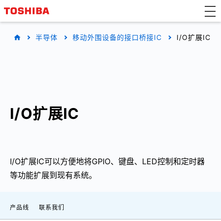
半导体
移动外围设备的接口桥接IC
I/O扩展IC
I/O扩展IC
I/O扩展IC可以方便地将GPIO、键盘、LED控制和定时器
等功能扩展到现有系统。
产品线
联系我们