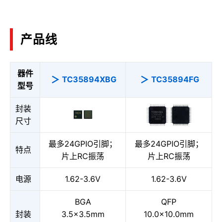
产品线
器件
TC35894XBG
TC35894FG
型号
封装
尺寸
最多24GPIO引脚；
最多24GPIO引脚；
特点
片上RC振荡
片上RC振荡
电源
1.62-3.6V
1.62-3.6V
BGA
QFP
封装
3.5×3.5mm
10.0×10.0mm