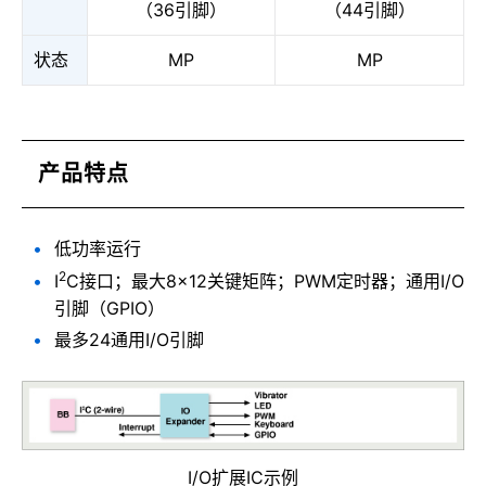
（36引脚）
（44引脚）
状态
MP
MP
产品特点
低功率运行
2
I
C接口；最大8×12关键矩阵；PWM定时器；通用I/O
引脚（GPIO）
最多24通用I/O引脚
I/O扩展IC示例