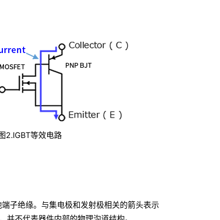
图2.IGBT等效电路
其他端子绝缘。与集电极和发射极相关的箭头表示
成，并不代表器件内部的物理沟道结构。