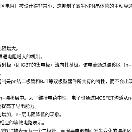
p区电阻）被设计得非常小，这抑制了寄生NPN晶体管的主动导通
电阻增大。
制导通电阻增大的机制。
的发射极（即IGBT的集电极）流向其基极。该电流通过漂移区（n
。
是pn结二极管和BJT等双极型器件所共有的特性，而不会出现在
到n−漂移层中。为了维持电荷中性，电子也通过MOSFET沟道从
而提高了导电能力。
增加，n−层电阻降低的现象。
及相应的等效电路表示。
P型BJT被表示为一个二极管，而因导电调制而发生变化的漂移