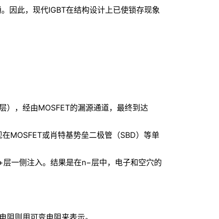
。因此，现代IGBT在结构设计上已使锁存现象
−层），经由MOSFET的漏源通道，最终到达
MOSFET或肖特基势垒二极管（SBD）等单
n+层一侧注入。结果是在n−层中，电子和空穴的
区电阻则用可变电阻来表示。