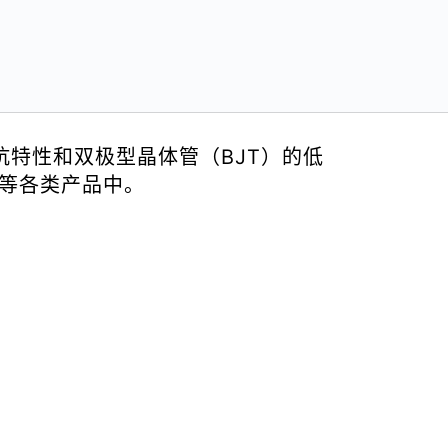
抗特性和双极型晶体管（BJT）的低
等各类产品中。