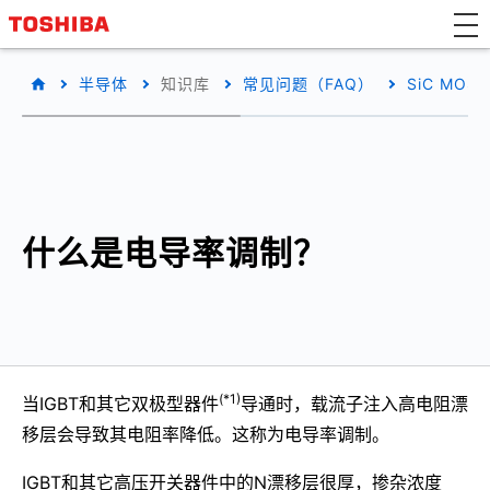
半导体
知识库
常见问题（FAQ）
SiC MO
什么是电导率调制？
(*1)
当IGBT和其它双极型器件
导通时，载流子注入高电阻漂
移层会导致其电阻率降低。这称为电导率调制。
IGBT和其它高压开关器件中的N漂移层很厚，掺杂浓度