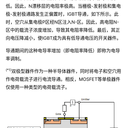
低。因此，N漂移层的电阻率极高。当栅极-发射极和集电
极-发射极通路发生正偏置时，IGBT导通，如下所示。此
时，空穴从集电极P区经N区注入N-区。因此，高电阻N-
区中的载流子浓度增加，导致其电阻率降低。最后，其正
向电压降减小，使IGBT成为具有低导通电压的开关器件。
导通期间的这种电导率增加（即电阻率降低）即称为电导
率调制。
(*1)
双极型器件作为一种半导体器件，同时将电子和空穴用
作电荷载流子进行电流导通。相反，MOSFET等单极器件
仅使用一种类型的电荷载流子。