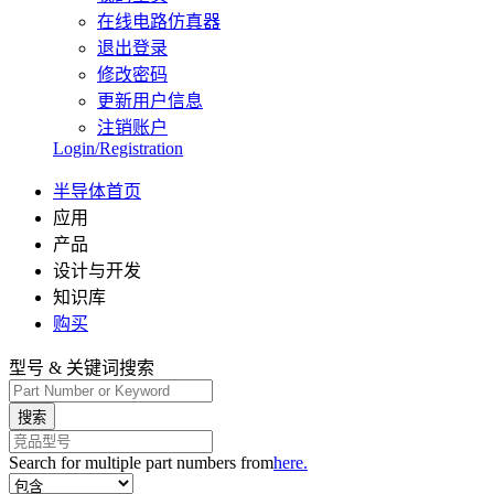
在线电路仿真器
退出登录
修改密码
更新用户信息
注销账户
Login/Registration
半导体首页
应用
产品
设计与开发
知识库
购买
型号 & 关键词搜索
搜索
Search for multiple part numbers from
here.