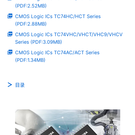
(PDF:2.52MB)
CMOS Logic ICs TC74HC/HCT Series
(PDF:2.88MB)
CMOS Logic ICs TC74VHC/VHCT/VHC9/VHCV
Series (PDF:3.09MB)
CMOS Logic ICs TC74AC/ACT Series
(PDF:1.34MB)
目录