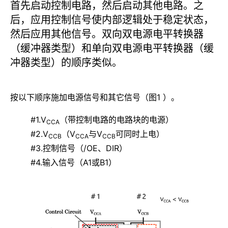
首先启动控制电路，然后启动其他电路。之
后，应用控制信号使内部逻辑处于稳定状态，
然后应用其他信号。双向双电源电平转换器
（缓冲器类型）和单向双电源电平转换器（缓
冲器类型）的顺序类似。
按以下顺序施加电源信号和其它信号（图1 ）。
#1.V
（带控制电路的电路块的电源）
CCA
#2.V
（V
与V
可同时上电）
CCB
CCA
CCB
#3.控制信号（/OE、DIR）
#4.输入信号（A1或B1）