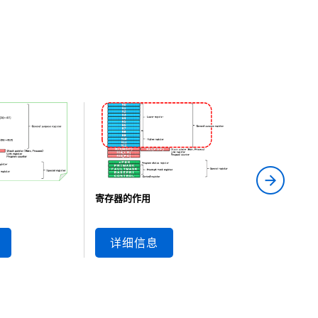
寄存器的作用
PC、LR
详细信息
详细信