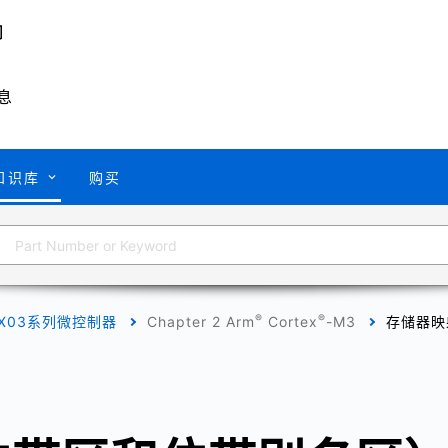
息
知识库
购买
®
®
X03系列微控制器
Chapter 2 Arm
Cortex
-M3
存储器映