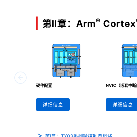
®
第Ⅱ章：Arm
Cortex
硬件配置
NVIC（嵌套中
详细信息
详细信息
第Ⅰ章：TX03系列微控制器概述