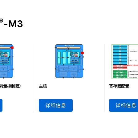
®
-M3
断向量控制器）
主核
寄存器配置
详细信息
详细信息