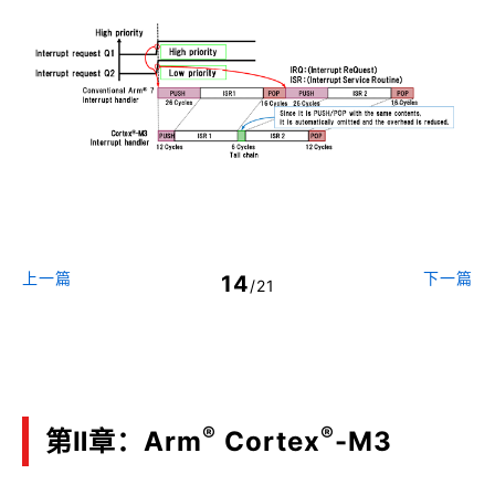
上一篇
下一篇
14
/21
®
®
第Ⅱ章：Arm
Cortex
-M3