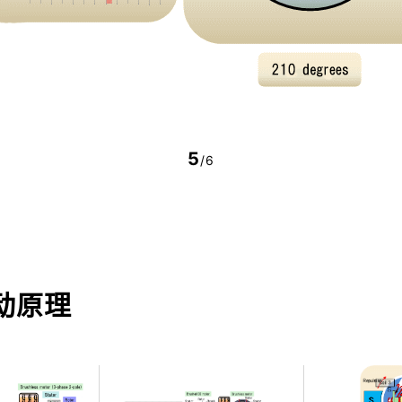
5
/6
动原理