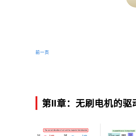
前一页
第Ⅱ章：无刷电机的驱