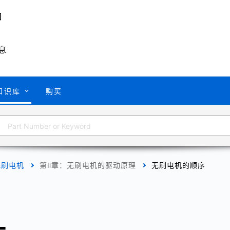
息
知识库
购买
无刷电机
第Ⅱ章：无刷电机的驱动原理
无刷电机的顺序