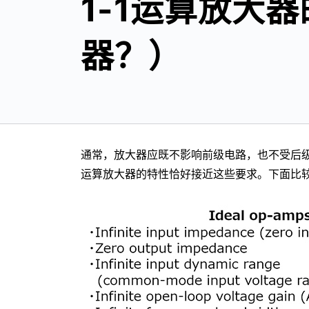
1-1运算放大
器？）
通常，放大器应既不影响前级电路，也不受后
运算放大器的特性恰好接近这些要求。下面比