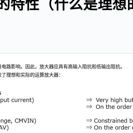
器的特性（什么是理想
级电路影响。因此，放大器应具有高输入阻抗和低输出阻抗。
较了理想和实际的运算放大器：