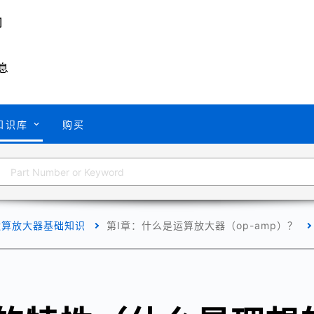
息
知识库
购买
运算放大器基础知识
第Ⅰ章：什么是运算放大器（op-amp）？