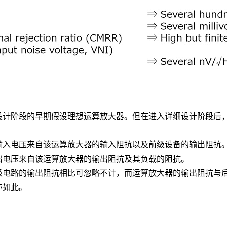
设计阶段的早期假设理想运算放大器。但在进入详细设计阶段后
输入电压来自该运算放大器的输入阻抗以及前级设备的输出阻抗
出电压来自该运算放大器的输出阻抗及其负载的阻抗。
级电路的输出阻抗相比可忽略不计，而运算放大器的输出阻抗与
亦如此。