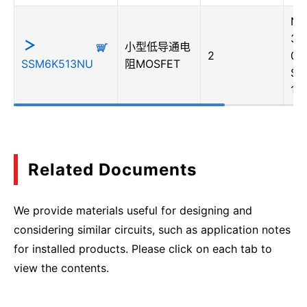
N
30
小型低导通电
2
0.
SSM6K513NU
阻MOSFET
SO
12
Related Documents
We provide materials useful for designing and
considering similar circuits, such as application notes
for installed products. Please click on each tab to
view the contents.