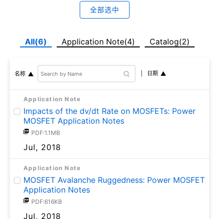
全部选中
All(6)
Application Note(4)
Catalog(2)
日期
名称
Application Note
Impacts of the dv/dt Rate on MOSFETs: Power
MOSFET Application Notes
PDF:1.1MB
Jul, 2018
Application Note
MOSFET Avalanche Ruggedness: Power MOSFET
Application Notes
PDF:616KB
Jul, 2018