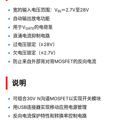
宽的输入电压范围：V
＝2.7V至28V
IN
自动输出放电功能
用于V
的电荷泵
GATE
浪涌电流抑制电路
过电压锁定（≥28V）
欠电压锁定（≤2.7V）
防止来自外部背对背MOSFET的反向电流
说明
可组合30V N沟道MOSFET以实现开关模块
用USB连接器实现移动应用电源管理
反向电流保护特性和转换率控制电路