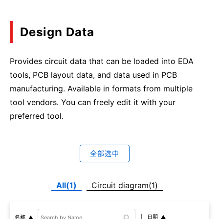
Design Data
Provides circuit data that can be loaded into EDA
tools, PCB layout data, and data used in PCB
manufacturing. Available in formats from multiple
tool vendors. You can freely edit it with your
preferred tool.
全部选中
All(1)
Circuit diagram(1)
日期
名称