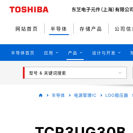
网站首页
半导体
存储产品
公司信
半导体首页
应用
产品
设计与开发
型号 & 关键词搜索
半导体
电源管理IC
LDO稳压器
TCR3UG30B