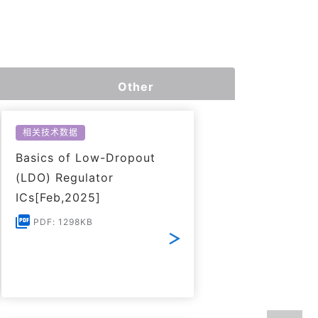
Other
相关技术数据
Basics of Low-Dropout
(LDO) Regulator
ICs[Feb,2025]
PDF: 1298KB