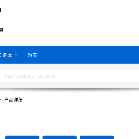
息
知识库
购买
产品详细