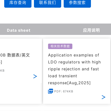
库存查询
联系我们
参数搜索
Data sheet
应用说明
相关技术数据
30B 数据表/英文
Application examples of
6]
LDO regulators with high
ripple rejection and fast
1KB
load transient
response[Aug,2025]
PDF: 674KB