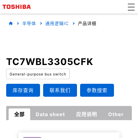
半导体
通用逻辑IC
产品详细
TC7WBL3305CFK
General-purpose bus switch
库存查询
联系我们
参数搜索
全部
Data sheet
应用说明
Other