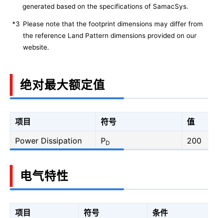
generated based on the specifications of SamacSys.
*3
Please note that the footprint dimensions may differ from
the reference Land Pattern dimensions provided on our
website.
绝对最大额定值
项目
符号
值
Power Dissipation
P
200
D
电气特性
项目
符号
条件