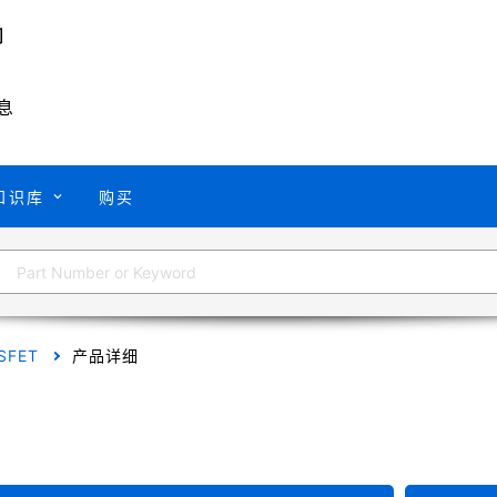
息
知识库
购买
SFET
产品详细