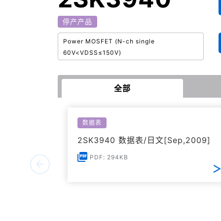
停产产品
Power MOSFET (N-ch single
60V<VDSS≤150V)
全部
数据表
2SK3940 数据表/日文[Sep,2009]
PDF: 294KB