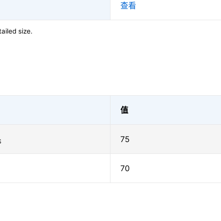
查看
ailed size.
值
75
S
70