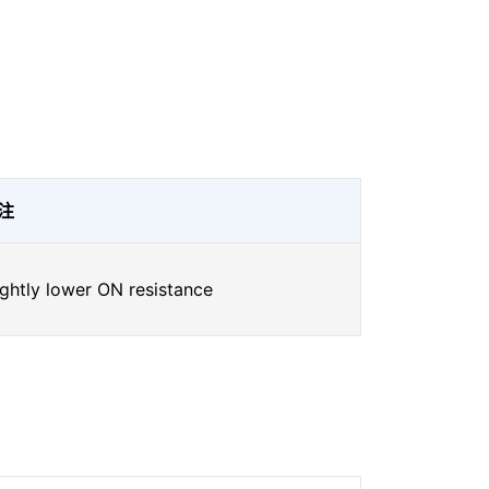
注
ightly lower ON resistance