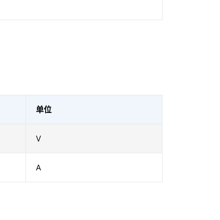
单位
V
A