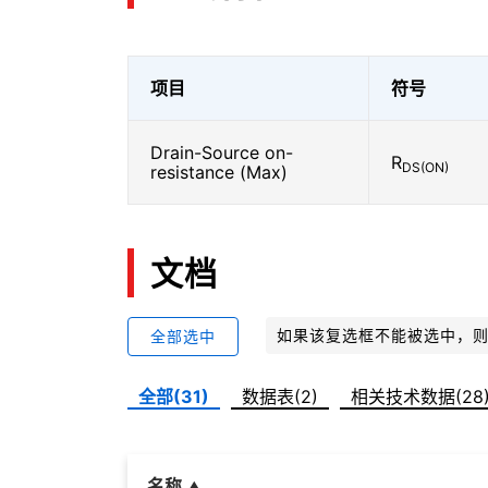
项目
符号
Drain-Source on-
R
DS(ON)
resistance (Max)
文档
如果该复选框不能被选中，
全部选中
全部(31)
数据表(2)
相关技术数据(28
名称