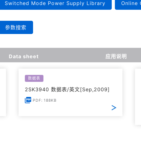
Switched Mode Power Supply Library
Online 
参数搜索
Data sheet
应用说明
数据表
2SK3940 数据表/英文[Sep,2009]
PDF: 188KB