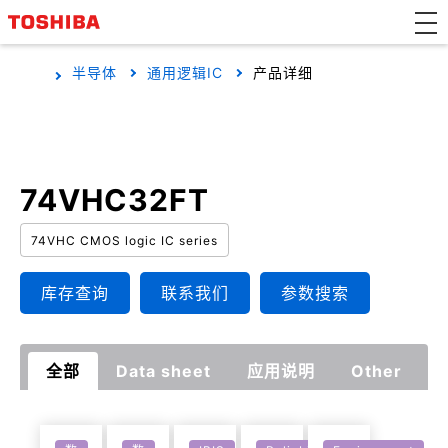
半导体
通用逻辑IC
产品详细
74VHC32FT
74VHC CMOS logic IC series
库存查询
联系我们
参数搜索
全部
Data sheet
应用说明
Other