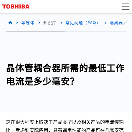
半导体
知识库
常见问题（FAQ）
隔离器／固
晶体管耦合器所需的最低工作
电流是多少毫安？
这在很大程度上取决于产品类型以及相关产品的电流传输
比。考虑到实际应用，具有通用性能的产品可在几毫安范