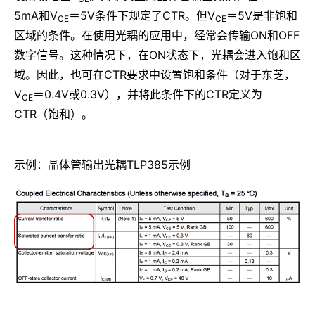
5mA和V
＝5V条件下规定了CTR。但V
＝5V是非饱和
CE
CE
区域的条件。在使用光耦的应用中，经常会传输ON和OFF
数字信号。这种情况下，在ON状态下，光耦会进入饱和区
域。因此，也可在CTR要求中设置饱和条件（对于东芝，
V
＝0.4V或0.3V），并将此条件下的CTR定义为
CE
CTR（饱和）。
示例：晶体管输出光耦TLP385示例