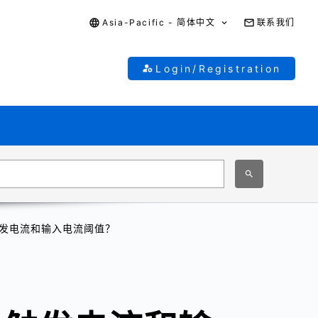
Asia-Pacific - 简体中文
联系我们
Login/Registration
触发电流和输入电流阈值？