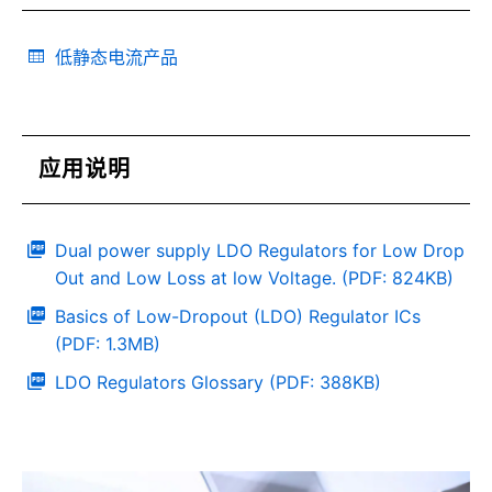
低静态电流产品
应用说明
Dual power supply LDO Regulators for Low Drop
Out and Low Loss at low Voltage. (PDF: 824KB)
Basics of Low-Dropout (LDO) Regulator ICs
(PDF: 1.3MB)
LDO Regulators Glossary (PDF: 388KB)