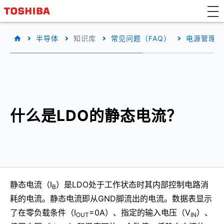
半导体
知识库
常见问题（FAQ）
电源管理IC
什么是LDO的静态电流？
静态电流（I
）是LDO处于工作状态时其内部控制电路消
B
耗的电流。静态电流即从GND脚流出的电流。数据表显示
了在零负载条件（I
=0A）、指定的输入电压（V
）、
OUT
IN