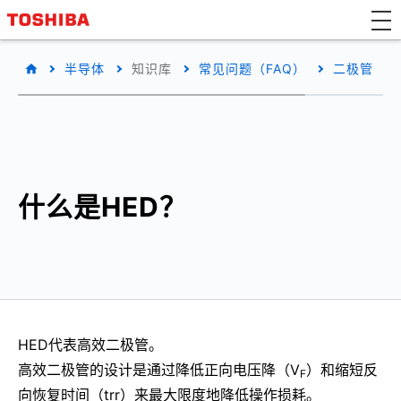
半导体
知识库
常见问题（FAQ）
二极管
什么是HED？
HED代表高效二极管。
高效二极管的设计是通过降低正向电压降（V
）和缩短反
F
向恢复时间（trr）来最大限度地降低操作损耗。