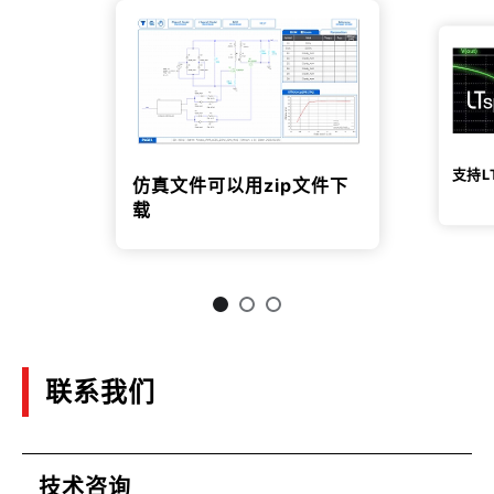
支持LT
仿真文件可以用zip文件下
载
联系我们
技术咨询