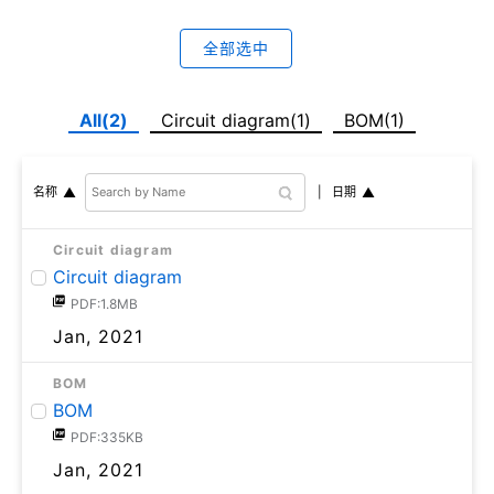
全部选中
All(2)
Circuit diagram(1)
BOM(1)
日期
名称
Circuit diagram
Circuit diagram
PDF:1.8MB
Jan, 2021
BOM
BOM
PDF:335KB
Jan, 2021