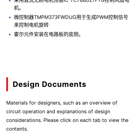
机。
微控制器TMPM373FWDUG用于生成PWM控制信号
来控制电机旋转
霍尔元件安装在电路板的底侧。
Design Documents
Materials for designers, such as an overview of
circuit operation and explanations of design
considerations. Please click on each tab to view the
contents.