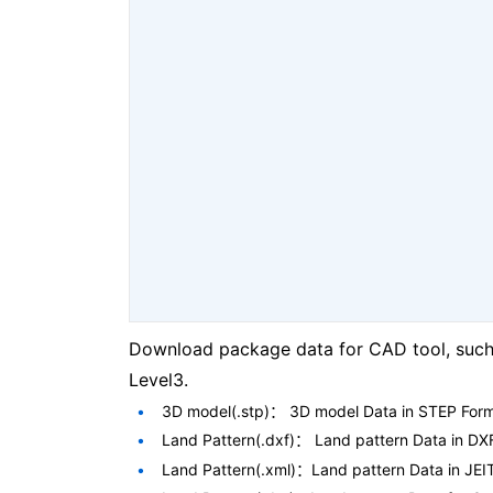
Download package data for CAD tool, such 
Level3.
3D model(.stp)： 3D model Data in STEP For
Land Pattern(.dxf)： Land pattern Data in DX
Land Pattern(.xml)：Land pattern Data in JEI