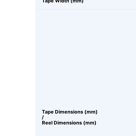
Tape Width (mm)
Tape Dimensions (mm)
/
Reel Dimensions (mm)