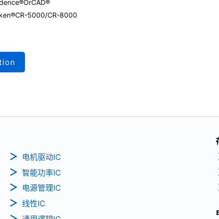
Cadence®OrCAD®
 Zuken®CR-5000/CR-8000
tion
电机驱动IC
智能功率IC
电源管理IC
线性IC
通用逻辑IC