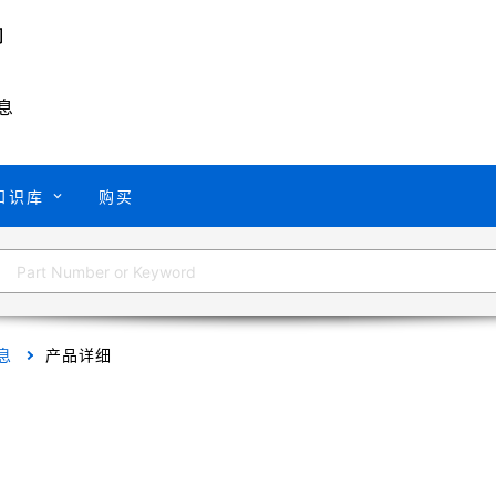
息
知识库
购买
息
产品详细