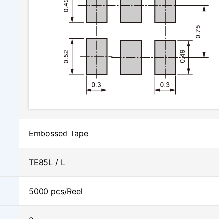
Embossed Tape
TE85L / L
5000 pcs/Reel