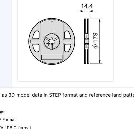
as 3D model data in STEP format and reference land patt
mat
F Format
TA LPB C-format