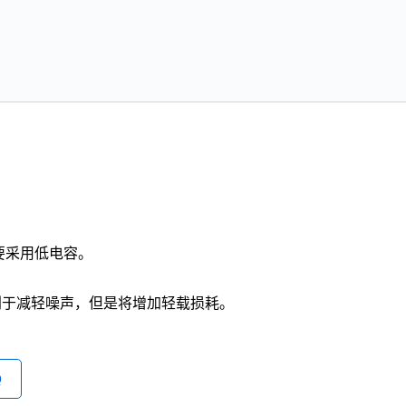
要采用低电容。
有利于减轻噪声，但是将增加轻载损耗。
Q