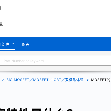
息
知识库
购买
SiC MOSFET／MOSFET／IGBT／双极晶体管
MOSFET