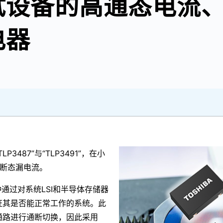
试设备的高通态电流
电器
487”与“TLP3491”，在小
断态漏电流。
通过对系统LSI和半导体存储器
证其是否能正常工作的系统。此
通路进行通断切换，因此采用