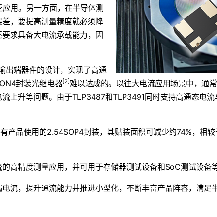
广泛应用。另一方面，在半导体测
误差，要提高测量精度就必须降
还要求具备大电流承载能力，因
。
FET输出端器件的设计，实现了高通
[2]
ON4封装光继电器
难以达成的。以往大电流应用场景中，通常
上升等问题。由于TLP3487和TLP3491同时支持高通态
有产品使用的2.54SOP4封装，其贴装面积可减少约74%，相较于
的高精度测量应用，并可用于存储器测试设备和SoC测试设备
漏电流，提升通流能力并推进小型化，不断丰富产品阵容，满足