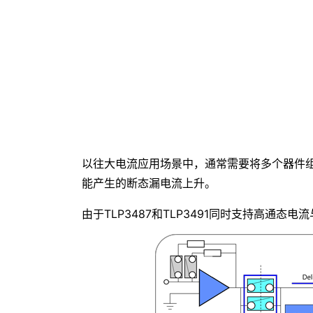
以往大电流应用场景中，通常需要将多个器件
能产生的断态漏电流上升。
由于TLP3487和TLP3491同时支持高