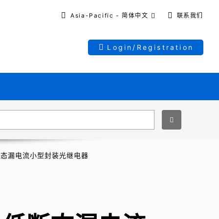
Asia-Pacific - 简体中文
联系我们
Login/Registration
断态漏电流小型封装光继电器