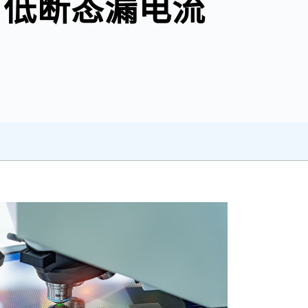
、低断态漏电流