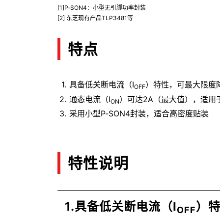
[1]P‑SON4：小型无引脚功率封装
[2] 东芝现有产品TLP3481等
特点
具备低关断电流（I
）特性，可最大限度
OFF
通态电流（I
）可达2A（最大值），适用
ON
采用小型P‑SON4封装，适合高密度贴装
特性说明
1.具备低关断电流（I
）
OFF