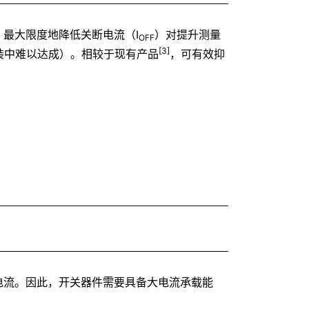
最大限度地降低关断电流（I
）对提升测量
OFF
[3]
装中难以达成）。相较于现有产品
，可有效抑
电流。因此，开关器件需要具备大电流承载能