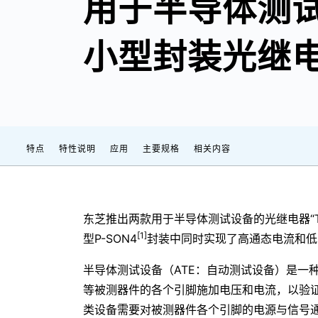
用于半导体测
小型封装光继
特点
特性说明
应用
主要规格
相关内容
东芝推出两款用于半导体测试设备的光继电器“TLP3
[1]
型P-SON4
封装中同时实现了高通态电流和低
半导体测试设备（ATE：自动测试设备）是一种
等被测器件的各个引脚施加电压和电流，以验
类设备需要对被测器件各个引脚的电源与信号