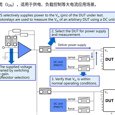
（I
），适用于供电、负载控制等大电流应用场景。
ON