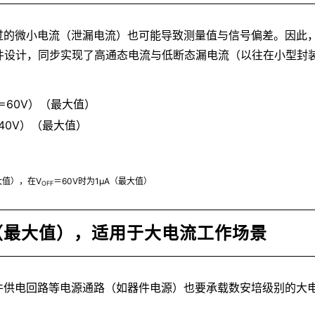
过的微小电流（泄漏电流）也可能导致测量值与信号偏差。因此，
器件设计，同步实现了高通态电流与低断态漏电流（以往在小型封
＝60V）（最大值）
40V）（最大值）
大值），在V
＝60V时为1μA（最大值）
OFF
（最大值），适用于大电流工作场景
件供电回路等电源通路（如器件电源）也要承载数安培级别的大