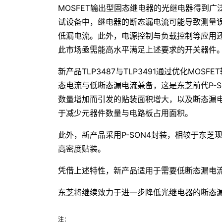
MOSFET输出型固态继电器的光继电器得到
试设备中，继电器的断态漏电流可能导致测量
低漏电流。此外，电源控制与负载控制等应用
此市场亟需能高水平满足上述要求的开关器件
新产品TLP3487与TLP3491通过优化MOS
态电流与低断态漏电流兼备，这是东芝前代P-S
数量增加而引发的贴装面积增大，以及断态漏电流
于减少元器件数量与电路板占用面积。
此外，新产品采用P-SON4封装，相较于东芝现
高密度贴装。
凭借上述特性，新产品适用于需要低断态漏电流
东芝将继续致力于进一步降低光继电器的断态
注：