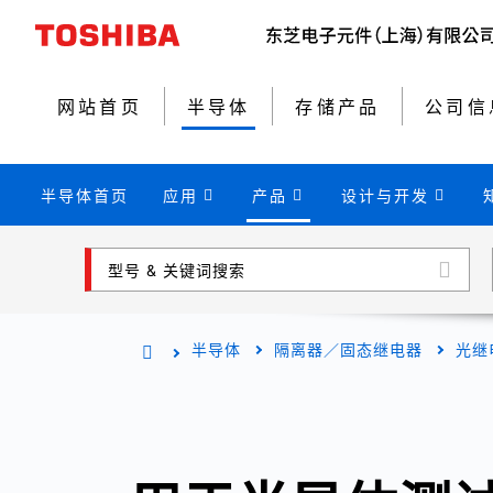
网站首页
半导体
存储产品
公司信
半导体首页
应用
产品
设计与开发
型号 & 关键词搜索
半导体
隔离器／固态继电器
光继