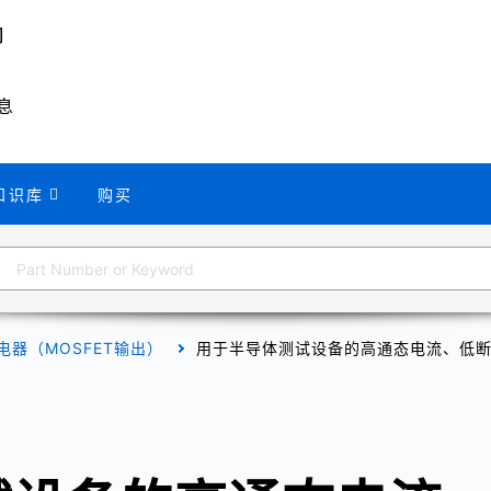
息
知识库
购买
电器（MOSFET输出）
用于半导体测试设备的高通态电流、低