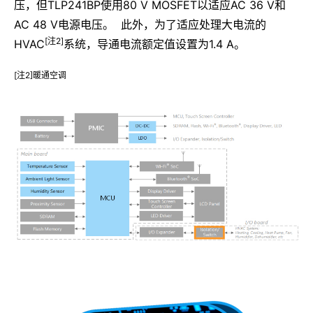
压，但TLP241BP使用80 V MOSFET以适应AC 36 V和
AC 48 V电源电压。 此外，为了适应处理大电流的
[注2]
HVAC
系统，导通电流额定值设置为1.4 A。
[注2]暖通空调