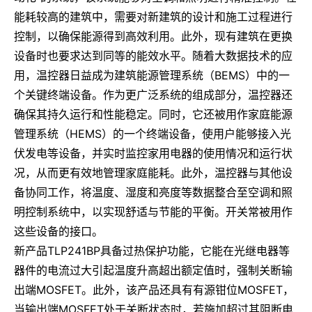
能耗较高的建筑中，需要对新建筑的设计和施工过程进行
控制，以确保能源得到高效利用。此外，现有建筑在更换
设备时也要求达到同等的能效水平。随着大数据技术的应
用，温控器日益成为建筑能源管理系统（BEMS）中的一
个关键终端设备。作为更广泛系统的组成部分，温控器还
确保其持久运行和性能稳定。同时，它还被用作家庭能源
管理系统（HEMS）的一个终端设备，使用户能够接入光
伏发电等设备，并实时监控家用电器的使用情况和运行状
况，从而更有效地管理家庭能耗。此外，温控器与其他设
备协同工作，将温度、湿度和亮度等数据整合至空调和照
明控制系统中，以实现舒适与节能的平衡。开关常被用作
这些设备的接口。
新产品TLP241BP具备过热保护功能，它能在光继电器等
器件的电流过大引起温度升高超出额定值时，强制关断输
出端MOSFET。此外，该产品还具有有源钳位MOSFET，
当输出端MOSFET处于关断状态时，若施加超过其阻断电