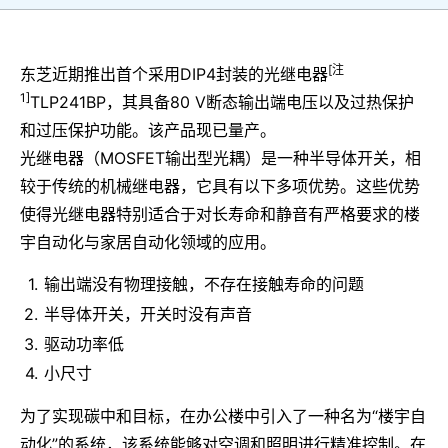
[注
东芝近期推出首个采用DIP4封装的光继电器
1]
TLP241BP，其具备80 V断态输出端电压以及过热保护
和过压保护功能。该产品现已量产。
光继电器（MOSFET输出型光耦）是一种半导体开关，相
较于传统的机械继电器，它具有以下多项优势。这些优势
使得光继电器特别适合于对长寿命和静音有严格要求的楼
宇自动化与家居自动化领域的应用。
输出端没有物理接触，不存在接触寿命的问题
半导体开关，开关时没有声音
驱动功率低
小尺寸
为了实现碳中和目标，在办公楼中引入了一种名为“楼宇自
动化”的系统，该系统能够对空调和照明进行精准控制。在