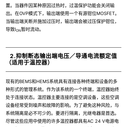
置。当器件因某种原因过热时，过温保护功能会关闭输
出。在OVP模式下，输出端使用一个有源钳位MOSFET。
当输出端关断并施加过压时，输出端会被过压保护钳位，
导致I
暂时流动。
ON
2.抑制断态输出端电压／导通电流额定值
（适用于温控器）
现有的BEMS和HEMS系统具有连接各种终端和设备的多
种形式的管理系统。作为该系统的一个终端，温控器始终
处于连接状态。温控器主要连接的是空调设备，这些空调
设备经常受到噪声和故障的影响。为了避免这种风险，与
系统隔离是必不可少的。要进行隔离，光继电器是首选。
尽管这些应用中使用的许多温控器都具有AC 24 V电源电