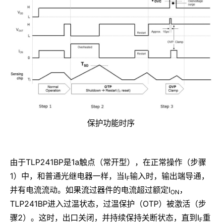
保护功能时序
由于TLP241BP是1a触点（常开型），在正常操作（步骤
1）中，和普通光继电器一样，当I
输入时，输出端导通，
F
并有电流流动。如果流过器件的电流超过额定I
，
ON
TLP241BP进入过温状态，过温保护（OTP）被激活（步
骤2）。这时，出口关闭，并持续保持关断状态，直到I
重
F