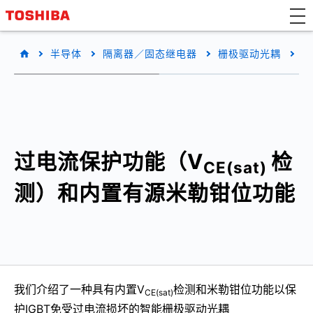
半导体
隔离器／固态继电器
栅极驱动光耦
过
过电流保护功能（V
检
CE(sat)
测）和内置有源米勒钳位功能
我们介绍了一种具有内置V
检测和米勒钳位功能以保
CE(sat)
护IGBT免受过电流损坏的智能栅极驱动光耦