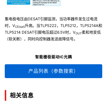
集电极电压由DESAT引脚监测，当功率器件发生过电流
时，V
升高。当TLP5222，TLP5212，TLP5214A和
CE(sat)
TLP5214 DESAT引脚电压超过6.5V时，V
柔和地变低
OUT
（软关断），同时向控制器发送故障信号。
智能栅极驱动IC光耦
产品列表（参数搜索）
相关信息