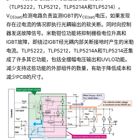
（TLP5222，TLP5212，TLP5214A和TLP5214）。
V
检测电路负责监测IGBT的V
电压，如果发现
CE(sat)
CE(sat)
存在过电流的情况即执行光耦输出的软关断。同时向控制
器发送故障信号。米勒钳位功能将抑制栅极电位升高和
IGBT故障，即绕过IGBT经光耦内部关断接地时产生的米勒
电流。TLP5222，TLP5212，TLP5214A和TLP5214还集
成了许多其它功能，包括全摆幅电压输出和UVLO功能。
减少支持这些功能的外部组件的数量，有助于降低成本和
减少PCB的尺寸。