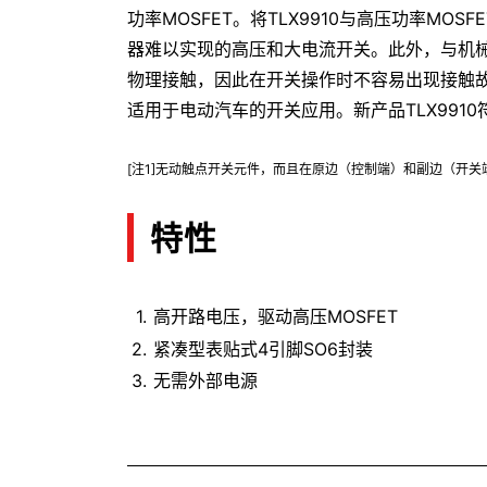
功率MOSFET。将TLX9910与高压功率MO
器难以实现的高压和大电流开关。此外，与机
物理接触，因此在开关操作时不容易出现接触
适用于电动汽车的开关应用。新产品TLX9910符
[注1]无动触点开关元件，而且在原边（控制端）和副边（开
特性
高开路电压，驱动高压MOSFET
紧凑型表贴式4引脚SO6封装
无需外部电源