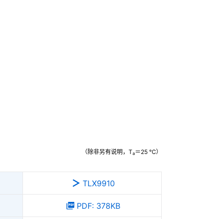
（除非另有说明，T
＝25 ℃）
a
TLX9910
PDF: 378KB