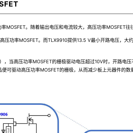
FET
率MOSFET。随着输出电压和电流较大，高压功率MOSFET
压功率MOSFET。而TLX9910提供13.5 V最小开路电压，
），当高压功率MOSFET的栅极驱动电压超过10V时，开路
产品便可驱动高压功率MOSFET的栅极，从而减少板上元器件的