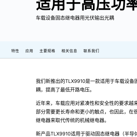
适用于高压功率
车载设备固态继电器用光伏输出光耦
特性
应用
主要规格
相关信息
联系我们
我们新推出的TLX9910是一款适用于车载设备
耦，提高了最低开路电压。
近年来，车载应用对紧凑性和安全性的要求越
部分需要更长寿命和更小的触点，也因此，在
继电器来取代传统的机械继电器。
新产品TLX9910适用于驱动固态继电器（半