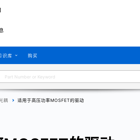
息
知识库
购买
光耦
适用于高压功率MOSFET的驱动