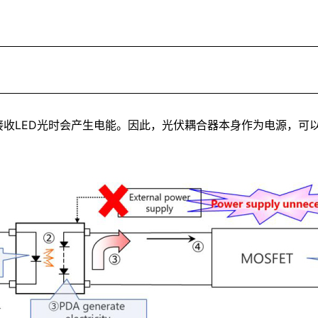
接收LED光时会产生电能。因此，光伏耦合器本身作为电源，可