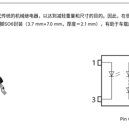
代传统的机械继电器，以达到减轻重量和尺寸的目的。因此，在
6封装（3.7 mm×7.0 mm，厚度＝2.1 mm），有助于车
Pin