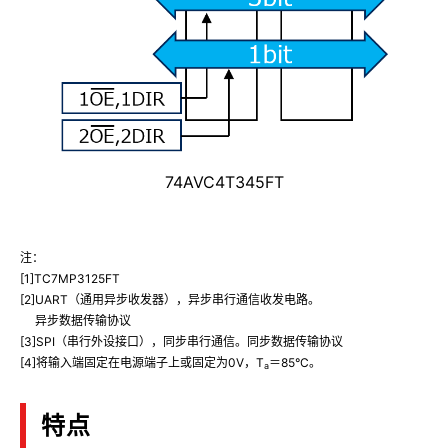
74AVC4T345FT
注：
[1]TC7MP3125FT
[2]UART（通用异步收发器）​​，异步串行通信收发电路。
异步数据传输协议
[3]SPI（串行外设接口），同步串行通信。同步数据传输协议
[4]将输入端固定在电源端子上或固定为0V，T
＝85°C。
a
特点