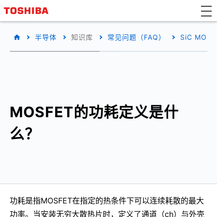
半导体
知识库
常见问题（FAQ）
SiC MO
MOSFET的功耗定义是什
么？
功耗是指MOSFET在指定的热条件下可以连续耗散的最大
功率。当安装无穷大散热片时，定义了通道（ch）与外壳