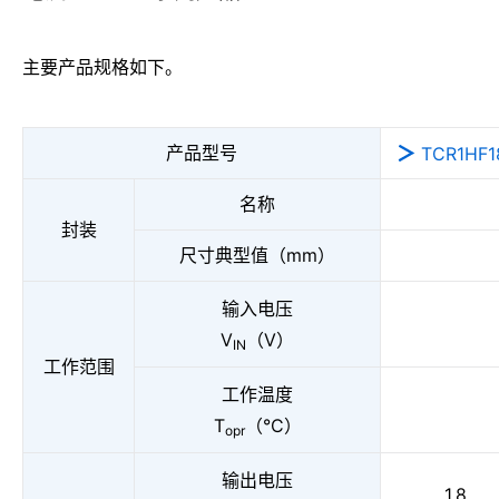
主要产品规格如下。
产品型号
TCR1HF1
名称
封装
尺寸典型值（mm）
输入电压
V
（V）
IN
工作范围
工作温度
T
（°C）
opr
输出电压
1.8