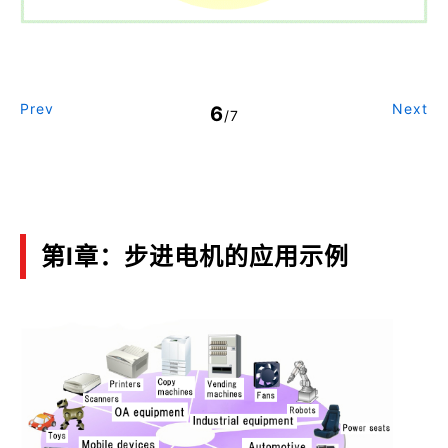
Prev
Next
6
/7
第Ⅰ章：步进电机的应用示例