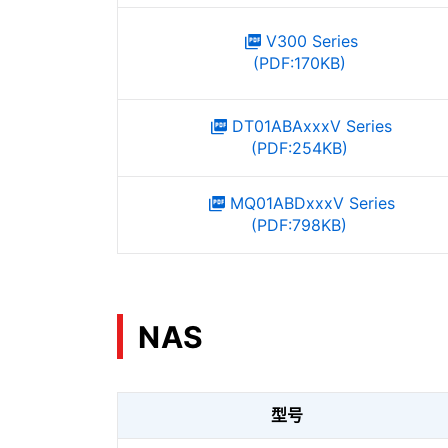
V300 Series
(PDF:170KB)
DT01ABAxxxV Series
(PDF:254KB)
MQ01ABDxxxV Series
(PDF:798KB)
NAS
型号