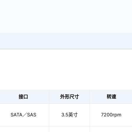
接口
外形尺寸
转速
SATA／SAS
3.5英寸
7200rpm