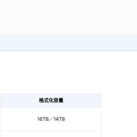
格式化容量
16TB／14TB