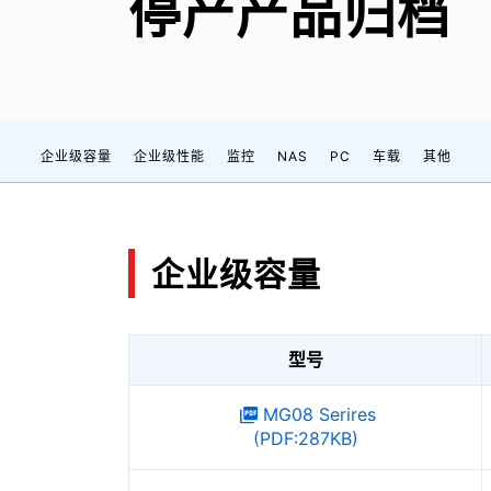
停产产品归档
企业级容量
企业级性能
监控
NAS
PC
车载
其他
企业级容量
型号
MG08 Serires
(PDF:287KB)