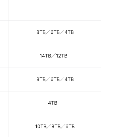
8TB／6TB／4TB
14TB／12TB
8TB／6TB／4TB
4TB
10TB／8TB／6TB