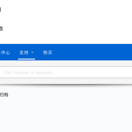
息
术中心
支持
购买
归档