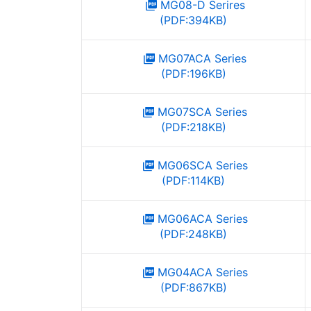
MG08-D Serires
(PDF:394KB)
MG07ACA Series
(PDF:196KB)
MG07SCA Series
(PDF:218KB)
MG06SCA Series
(PDF:114KB)
MG06ACA Series
(PDF:248KB)
MG04ACA Series
(PDF:867KB)