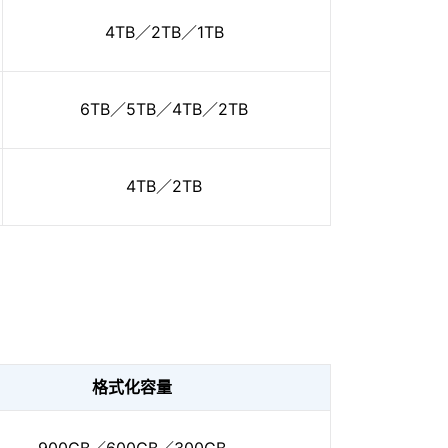
4TB／2TB／1TB
6TB／5TB／4TB／2TB
4TB／2TB
格式化容量