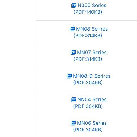
N300 Series
(PDF:140KB)
MN08 Serires
(PDF:314KB)
MN07 Series
(PDF:314KB)
MN08-D Serires
(PDF:304KB)
NN04 Series
(PDF:304KB)
MN06 Series
(PDF:304KB)