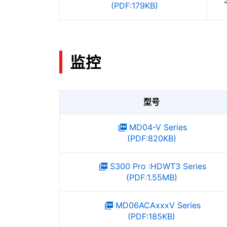
(PDF:179KB)
监控
型号
MD04-V Series
(PDF:820KB)
S300 Pro :HDWT3 Series
(PDF:1.55MB)
MD06ACAxxxV Series
(PDF:185KB)