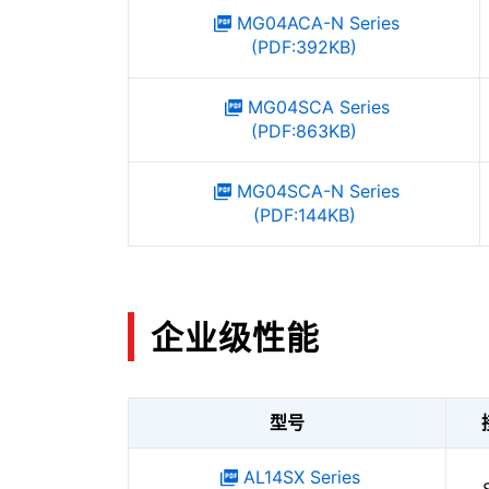
MG04ACA-N Series
(PDF:392KB)
MG04SCA Series
(PDF:863KB)
MG04SCA-N Series
(PDF:144KB)
企业级性能
型号
AL14SX Series