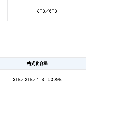
8TB／6TB
格式化容量
3TB／2TB／1TB／500GB