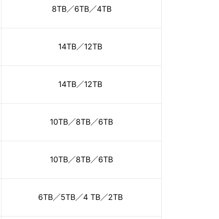
8TB／6TB／4TB
14TB／12TB
14TB／12TB
10TB／8TB／6TB
10TB／8TB／6TB
6TB／5TB／4 TB／2TB