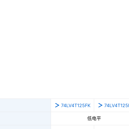
74LV4T125FK
74LV4T125
低电平