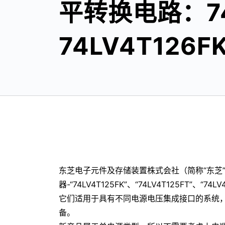
平转换电路：74L
74LV4T126F
东芝电子元件及存储装置株式会社（简称“东芝”
器-“74LV4T125FK”、“74LV4T125FT”、“74LV
它们适用于具有不同电源电压集成接口的系统，
备。