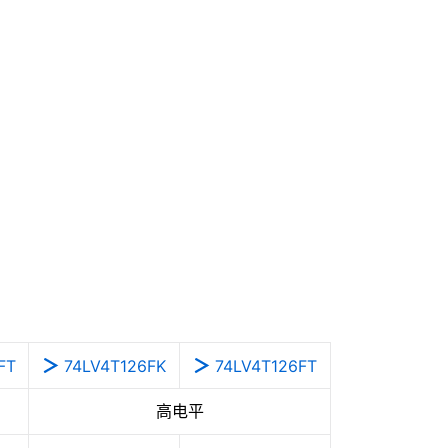
FT
74LV4T126FK
74LV4T126FT
高电平