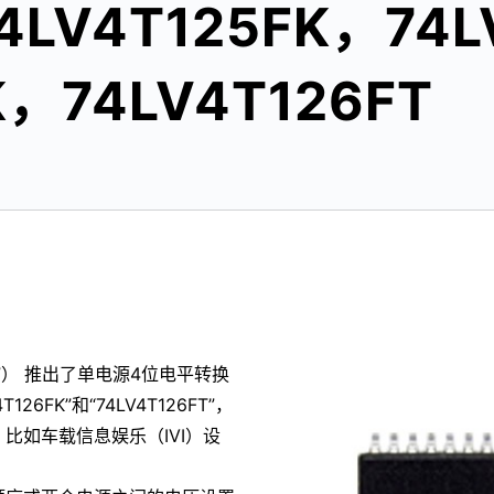
V4T125FK，74L
K，74LV4T126FT
） 推出了单电源4位电平转换
4T126FK”和“74LV4T126FT”，
比如车载信息娱乐（IVI）设