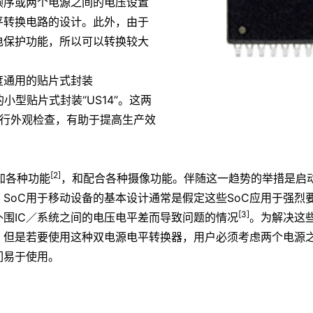
顺序或两个电源之间的电压设置
平转换电路的设计。此外，由于
电保护功能，所以可以转换较大
度通用的贴片式封装
的小型贴片式封装“US14”。这两
进行外观检查，有助于提高生产效
[2]
加各种功能
，和配合各种摄像功能。伴随这一趋势的举措是启
。SoC用于移动设备的基本设计通常是假定这些SoC应用于强烈
[3]
外围IC／系统之间的电压电平差而导致问题的情况
。为解决这
。但是若要使用这种双电源电平转换器，用户必须考虑两个电源
们易于使用。