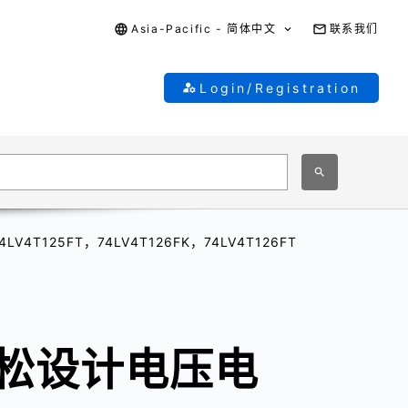
Asia-Pacific - 简体中文
联系我们
Login/Registration
125FT，74LV4T126FK，74LV4T126FT
松设计电压电