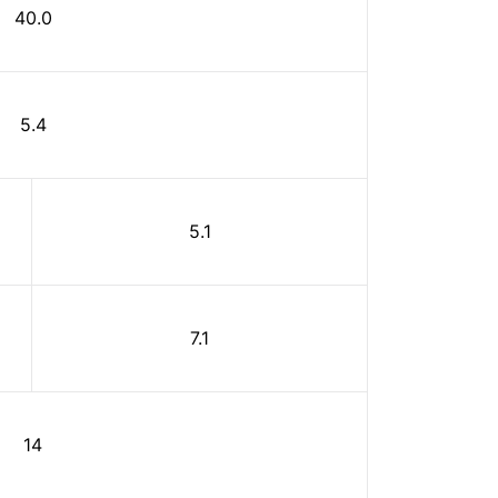
40.0
5.4
5.1
7.1
14