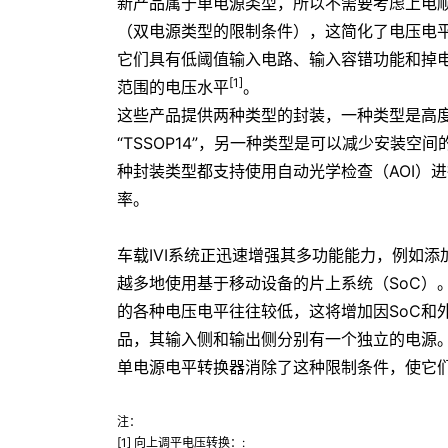
新产品属于单电源类型，所以不需要考虑上电
（双电源类型的限制条件），这简化了电压电
它们具有低阈值输入电路、输入容错功能和掉
[1]
范围的电压水平
。
这些产品提供两种类型的封装，一种类型是高
“TSSOP14”，另一种类型是可以减少安装空间
种封装类型都支持使用自动光学检查（AOI）
率。
车载IVI系统正迅速增强其多功能能力，例如添
越多地使用基于移动设备的片上系统（SoC）
的各种电压电平往往较低，这将增加因SoC和
品，其输入侧和输出侧分别有一个独立的电源
单电源电平转换器消除了这种限制条件，使它
注：
[1] 向上调平电压转换：: