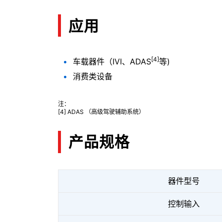
应用
[4]
车载器件（IVI、ADAS
等)
消费类设备
注：
[4] ADAS （高级驾驶辅助系统）
产品规格
器件型号
控制输入