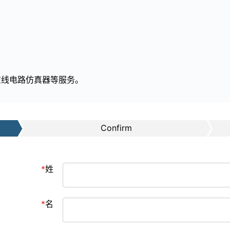
在线电路仿真器等服务。
Confirm
姓
名