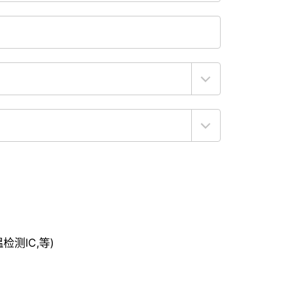
温检测IC,等)