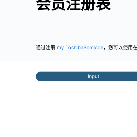
会员注册表
通过注册
my ToshibaSemicon
，您可以使用
Input