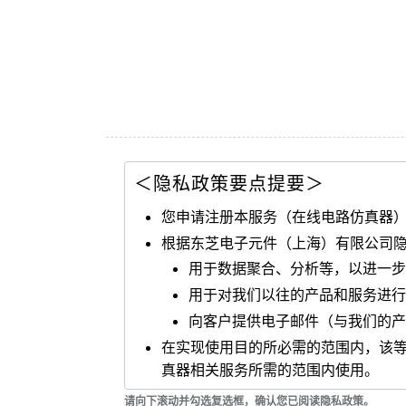
＜隐私政策要点提要＞
您申请注册本服务（在线电路仿真器
根据东芝电子元件（上海）有限公司
用于数据聚合、分析等，以进一
用于对我们以往的产品和服务进行
向客户提供电子邮件（与我们的产
在实现使用目的所必需的范围内，该
真器相关服务所需的范围内使用。
有关会员服务用户的身份、密码及注
请向下滚动并勾选复选框，确认您已阅读隐私政策。