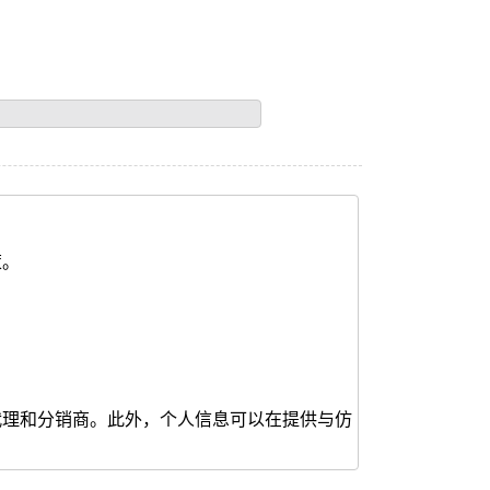
策。
代理和分销商。此外，个人信息可以在提供与仿
条款与条件（会员服务条款及条件）。