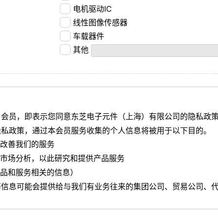
电机驱动IC
线性图像传感器
车载器件
其他
）会员，即表示您同意东芝电子元件（上海）有限公司的隐私政
隐私政策，通过本会员服务收集的个人信息将被用于以下目的。
步改善我们的服务
市场分析，以此研究和提供产品服务
品和服务相关的信息）
等信息可能会提供给与我们有业务往来的集团公司、贸易公司、
册信息的管理，以及对使用及终止使用的限制，请参阅
网站使用