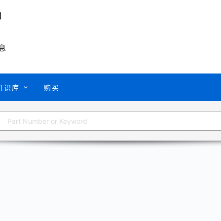
息
知识库
购买